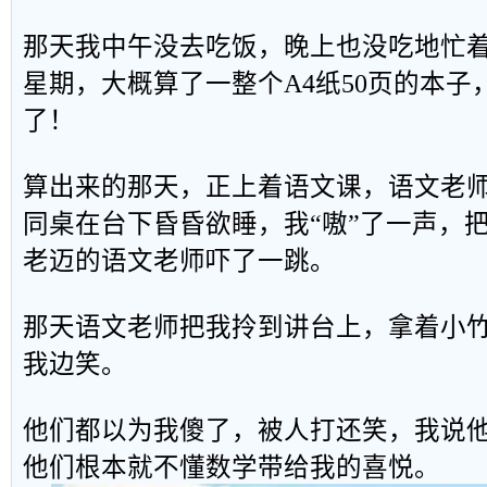
那天我中午没去吃饭，晚上也没吃地忙
星期，大概算了一整个A4纸50页的本子
了！
算出来的那天，正上着语文课，语文老
同桌在台下昏昏欲睡，我“嗷”了一声，
老迈的语文老师吓了一跳。
那天语文老师把我拎到讲台上，拿着小
我边笑。
他们都以为我傻了，被人打还笑，我说
他们根本就不懂数学带给我的喜悦。