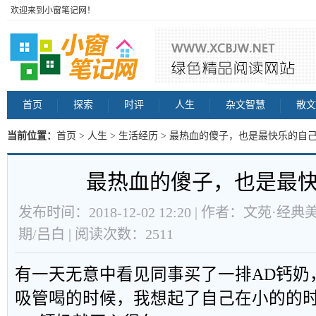
欢迎来到小窗笔记网！
首页
探索
时评
人生
杂文智慧
散文
当前位置：
首页
>
人生
>
生活经历
> 最热血的傻子，也是最快乐的自己
最热血的傻子，也是最
发布时间：2018-12-02 12:20 | 作者：文苑·经典
期/吕白 | 阅读次数：2511
有一天无意中看见同事买了一排AD钙奶
吸管喝的时候，我想起了自己在小的的