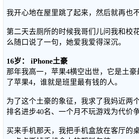
我开心地在屋里跳了起来，然后就再也
第二天去厕所的时候我哥们儿问我和校
么随口说了一句，她爱我爱得深沉。
16岁： iPhone土豪
那年我高一，苹果4横空出世，它是土豪
了苹果4，谁就是班里最有钱的人。
为了这个土豪的象征，我求了我妈近两
排名进步40名、一个月不玩游戏为代价
买来手机那天，我把手机盒放在客厅的