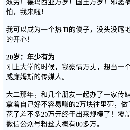
效劳！德玛西亚万岁！国王万岁！邪恶
怕，我来啦！
我可以成为一个热血的傻子，没头没尾
的开心！
20岁：年少有为
刚上大学的时候，我豪情万丈，想当一个
威廉姆斯的传媒人。
大二那年，和几个朋友一起办了一家传
拿着自己好不容易赚的2万块往里砸，做
花了差不多20万元终于出来规模了！覆盖
微信公众号粉丝大概有80多万。