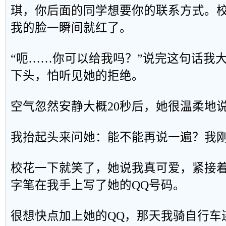
琪，你后面的同学想要你的联系方式。
我的脸一瞬间就红了。
“呃……你可以给我吗？”说完这句话我
下头，怕听见她的拒绝。
空气忽然安静大概20秒后，她很温柔地
我抬起头来问她：能不能再说一遍？我
校花一下就笑了，她说我真可爱，紧接
字笔在我手上写了她的QQ号码。
很想快点加上她的QQ，那天我骑自行车连