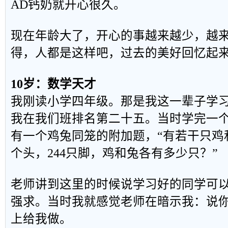
AD钙奶就开心很久。
现在年龄大了，开心的事越来越少，越
得，人都是这样吧，过去的美好回忆起
10岁：数学天才
我刚读小学四年级。那是我这一辈子学
我在我们班排名第二十五。当时学完一
有一个鸡兔同笼的附加题，“有若干只鸡
个头，244只脚，鸡和兔各有多少只？”
老师讲到这里的时候说学习好的同学可
强求。当时我就感觉老师在暗示我：说
上给我做。