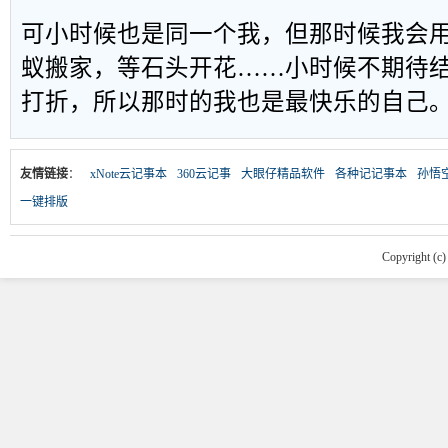
可小时候也是同一个我，但那时候我会
蚁搬家，等石头开花……小时候不期待
打折，所以那时的我也是最快乐的自己
友情链接
：
xNote云记事本
360云记事
大眼仔精品软件
各种记记事本
孙悟
一键排版
Copyright (c