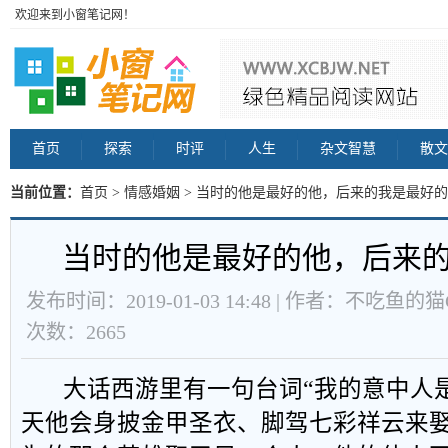
欢迎来到小窗笔记网！
首页
探索
时评
人生
杂文智慧
散文
当前位置：
首页
>
情感婚姻
> 当时的他是最好的他，后来的我是最好的
当时的他是最好的他，后来
发布时间：2019-01-03 14:48 | 作者：不吃鱼的猫G
次数：2665
大话西游里有一句台词“我的意中人是
天他会身披金甲圣衣、脚驾七彩祥云来娶