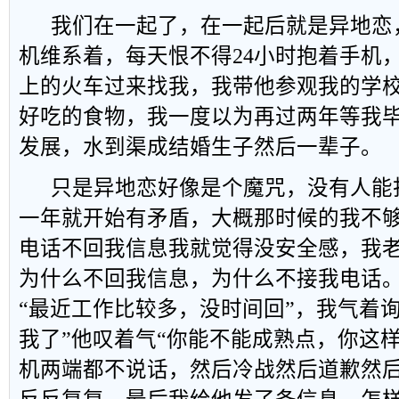
我们在一起了，在一起后就是异地恋
机维系着，每天恨不得24小时抱着手机
上的火车过来找我，我带他参观我的学
好吃的食物，我一度以为再过两年等我
发展，水到渠成结婚生子然后一辈子。
只是异地恋好像是个魔咒，没有人能
一年就开始有矛盾，大概那时候的我不
电话不回我信息我就觉得没安全感，我
为什么不回我信息，为什么不接我电话
“最近工作比较多，没时间回”，我气着
我了”他叹着气“你能不能成熟点，你这
机两端都不说话，然后冷战然后道歉然