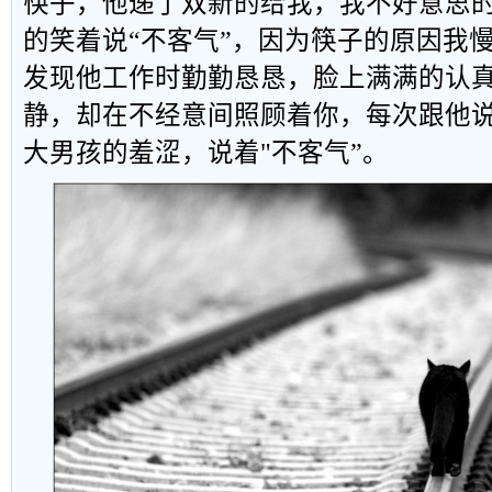
筷子，他递了双新的给我，我不好意思
的笑着说“不客气”，因为筷子的原因我
发现他工作时勤勤恳恳，脸上满满的认
静，却在不经意间照顾着你，每次跟他
大男孩的羞涩，说着"不客气”。