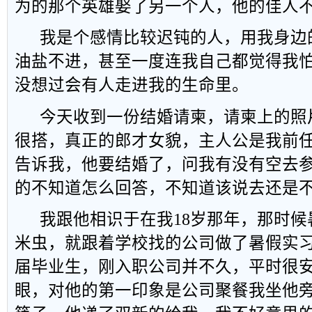
为的那个英雄娶了另一个人，他的佳人
我是个感情比较迟钝的人，用我身边
油盐不进，甚至一度连我自己都觉得我
没想过会有人走进我的生命里。
今天收到一份结婚请柬，请柬上的照
很搭，真正的郎才女貌，主人公是我前
告诉我，他要结婚了，问我有没有空去
的不知道怎么回答，不知道该说去还是
我跟他相识于在我18岁那年，那时候
米虫，就跟着学校找的公司做了暑假实习
届毕业生，刚入职公司并不久，平时很
眼，对他的第一印象是公司聚餐我坐他