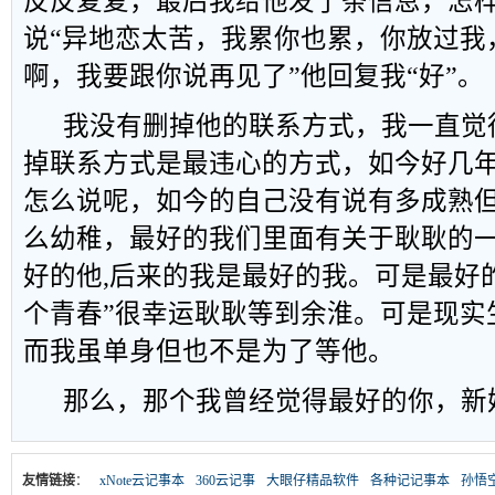
反反复复，最后我给他发了条信息，怎
说“异地恋太苦，我累你也累，你放过我
啊，我要跟你说再见了”他回复我“好”。
我没有删掉他的联系方式，我一直觉
掉联系方式是最违心的方式，如今好几
怎么说呢，如今的自己没有说有多成熟
么幼稚，最好的我们里面有关于耿耿的一
好的他,后来的我是最好的我。可是最好
个青春”很幸运耿耿等到余淮。可是现实
而我虽单身但也不是为了等他。
那么，那个我曾经觉得最好的你，新
友情链接
：
xNote云记事本
360云记事
大眼仔精品软件
各种记记事本
孙悟