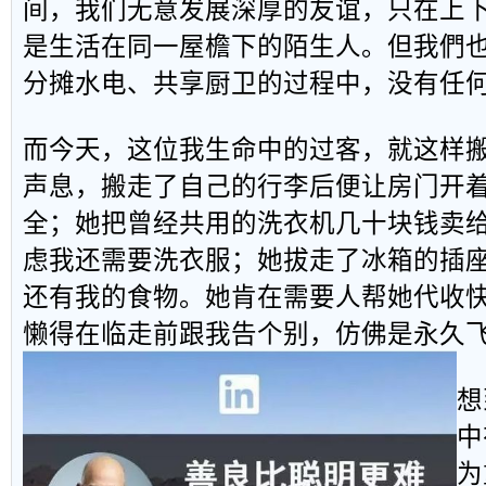
间，我们无意发展深厚的友谊，只在上
是生活在同一屋檐下的陌生人。但我們
分摊水电、共享厨卫的过程中，没有任
而今天，这位我生命中的过客，就这样
声息，搬走了自己的行李后便让房门开
全；她把曾经共用的洗衣机几十块钱卖
虑我还需要洗衣服；她拔走了冰箱的插
还有我的食物。她肯在需要人帮她代收
懒得在临走前跟我告个别，仿佛是永久
想
中
为