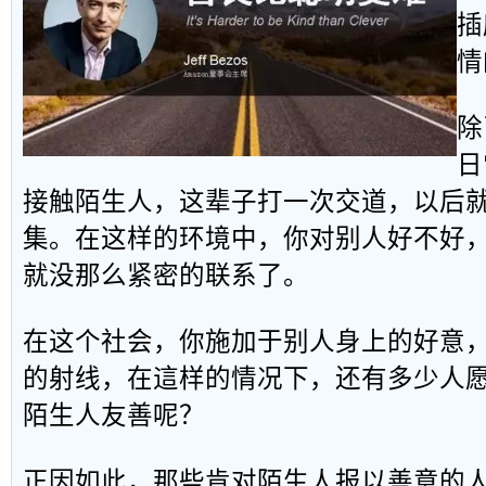
插
情
除
日
接触陌生人，这辈子打一次交道，以后
集。在这样的环境中，你对别人好不好
就没那么紧密的联系了。
在这个社会，你施加于别人身上的好意
的射线，在這样的情况下，还有多少人
陌生人友善呢？
正因如此，那些肯对陌生人报以善意的