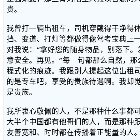
贵。
我曾打一辆出租车，司机穿戴得干净得
挡、变道、打灯等都做得像驾考宝典上
对我说：“拿好您的随身物品，别落下。
意安全。再见。”每一句都那么自然，那
程式化的痕迹。我跟别人提起这位出租
的是专车吧，享受的贵族待遇啊。我却
是贵族。
我所衷心敬佩的人，不是那种什么事都
大半个中国都有他哥们的人，而是那种
友善宽和、时时都在传播着正能量的人