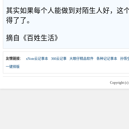
其实如果每个人能做到对陌生人好，这
得了了。
摘自《百姓生活》
友情链接
：
xNote云记事本
360云记事
大眼仔精品软件
各种记记事本
孙悟
一键排版
Copyright (c