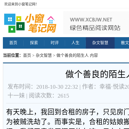
欢迎来到小窗笔记网！
首页
探索
时评
人生
杂文智慧
散文
当前位置：
首页
>
杂文智慧
> 做个善良的陌生人 内容
做个善良的陌生
发布时间：2018-10-30 22:32 | 作者：幸福·悦读2
十一妹 | 阅读次数：2615
有天晚上，我回到合租的房子，只见房
为被贼洗劫了。而事实是，合租的姑娘