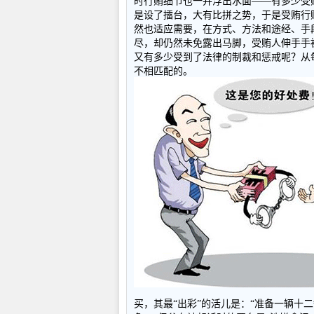
时行贿细节也一并浮出水面——有多少受贿
是设了擂台，大有比拼之势，于是受贿行
然也适应需要，在方式、方法和途经、手
尽，却仍然未免露出马脚，受贿人伸手手
又有多少受到了法律的制裁和惩戒呢？从
不相匹配的。
买，其最“出彩”的活儿是：“准备一辆十