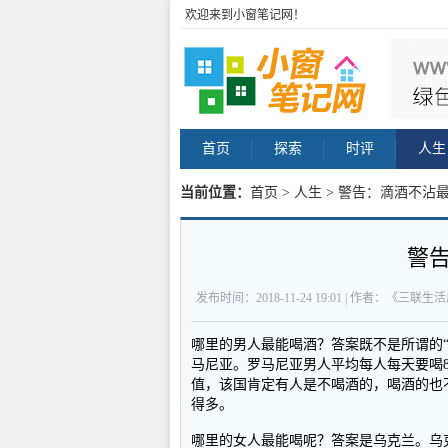
欢迎来到小窗笔记网！
首页
探索
时评
人生
当前位置：
首页
>
人生
> 警告：滴酒不沾最
警
发布时间：2018-11-24 19:01 | 作者：《三联生
哪里的男人最能喝酒？答案既不是所谓的
马尼亚。罗马尼亚男人平均每人每天要喝
值，该国肯定有人是不喝酒的，喝酒的也
得多。
哪里的女人最能喝呢？答案是乌克兰。乌